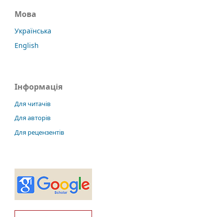
Мова
Українська
English
Інформація
Для читачів
Для авторів
Для рецензентів