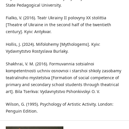
State Pedagogical University.
Fialko, V. (2016). Teatr Ukrainy II polovyny XX stolittia
[Theatre of Ukraine in the second half of the twentieth
century]. Kyiv: Antykvar.
Hollis, J. (2024). Mifolohemy [Mythologems]. Kyiv:
Vydavnytstvo Rostyslava Burlaky.
Shakhrai, V. M. (2016). Formuvannia sotsialnoi
kompetentnosti uchniv osnovnoi i starshoi shkoly zasobamy
teatralnoho mystetstva [Formation of social competence of
primary and secondary school students through theatrical
art]. Bila Tserkva: Vydavnytstvo Pshonkivskyi O. V.
Wilson, G. (1995). Psychology of Artistic Activity. London:
Penguin Edition.