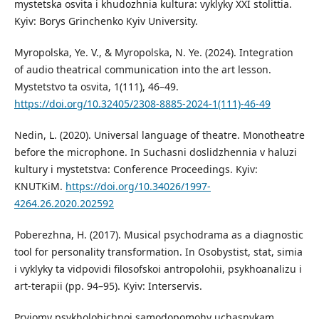
mystetska osvita i khudozhnia kultura: vyklyky XXI stolittia.
Kyiv: Borys Grinchenko Kyiv University.
Myropolska, Ye. V., & Myropolska, N. Ye. (2024). Integration
of audio theatrical communication into the art lesson.
Mystetstvo ta osvita, 1(111), 46–49.
https://doi.org/10.32405/2308-8885-2024-1(111)-46-49
Nedin, L. (2020). Universal language of theatre. Monotheatre
before the microphone. In Suchasni doslidzhennia v haluzi
kultury i mystetstva: Conference Proceedings. Kyiv:
KNUTKiM.
https://doi.org/10.34026/1997-
4264.26.2020.202592
Poberezhna, H. (2017). Musical psychodrama as a diagnostic
tool for personality transformation. In Osobystist, stat, simia
i vyklyky ta vidpovidi filosofskoi antropolohii, psykhoanalizu i
art-terapii (pp. 94–95). Kyiv: Interservis.
Pryiomy psykholohichnoi samodopomohy uchasnykam