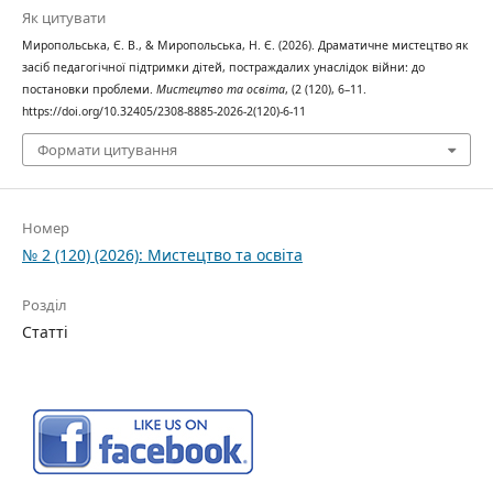
Як цитувати
Миропольська, Є. В., & Миропольська, Н. Є. (2026). Драматичне мистецтво як
засіб педагогічної підтримки дітей, постраждалих унаслідок війни: до
постановки проблеми.
Мистецтво та освіта
, (2 (120), 6–11.
https://doi.org/10.32405/2308-8885-2026-2(120)-6-11
Формати цитування
Номер
№ 2 (120) (2026): Мистецтво та освіта
Розділ
Статті