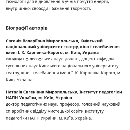
технології для відновлення в учнів почуття енергії,
внутрішньої свободи і бажання творчості.
Біографії авторів
Євгенія Валеріївна Миропольська,
Київський
національний університет театру, кіно і телебачення
імені І. К. Карпенка-Карого, м. Київ, Україна
кандидат філософських наук, доцент, доцент кафедри
суспільних наук Київського національного університету
театру, кіно і телебачення імені І. К. Карпенка-Карого, м.
Київ, Україна.
Наталія Євгенівна Миропольська,
Інститут педагогіки
НАПН України, м. Київ, Україна
доктор педагогічних наук, професор, головний науковий
співробітник відділу мистецької освіти Інституту
педагогіки НАПН України, м. Київ, Україна.