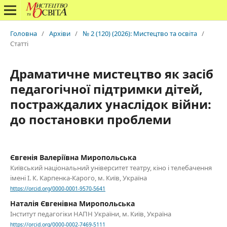
Головна
/
Архіви
/
№ 2 (120) (2026): Мистецтво та освіта
/
Статті
Драматичне мистецтво як засіб
педагогічної підтримки дітей,
постраждалих унаслідок війни:
до постановки проблеми
Євгенія Валеріївна Миропольська
Київський національний університет театру, кіно і телебачення
імені І. К. Карпенка-Карого, м. Київ, Україна
https://orcid.org/0000-0001-9570-5641
Наталія Євгенівна Миропольська
Інститут педагогіки НАПН України, м. Київ, Україна
https://orcid.org/0000-0002-7469-5111