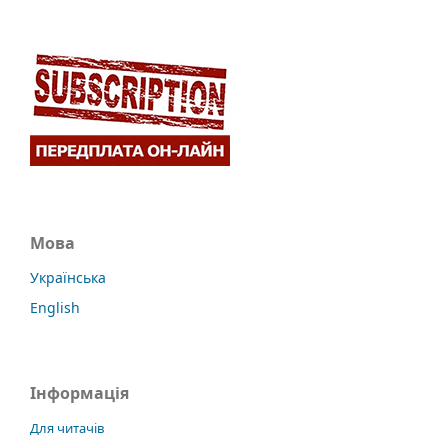
Мова
Українська
English
Інформація
Для читачів