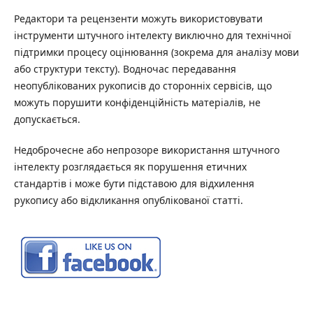
Редактори та рецензенти можуть використовувати
інструменти штучного інтелекту виключно для технічної
підтримки процесу оцінювання (зокрема для аналізу мови
або структури тексту). Водночас передавання
неопублікованих рукописів до сторонніх сервісів, що
можуть порушити конфіденційність матеріалів, не
допускається.
Недоброчесне або непрозоре використання штучного
інтелекту розглядається як порушення етичних
стандартів і може бути підставою для відхилення
рукопису або відкликання опублікованої статті.