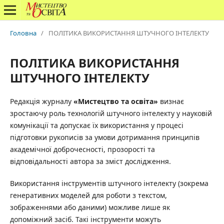
Головна
/
ПОЛІТИКА ВИКОРИСТАННЯ ШТУЧНОГО ІНТЕЛЕКТУ
ПОЛІТИКА ВИКОРИСТАННЯ
ШТУЧНОГО ІНТЕЛЕКТУ
Редакція журналу
«Мистецтво та освіта»
визнає
зростаючу роль технологій штучного інтелекту у науковій
комунікації та допускає їх використання у процесі
підготовки рукописів за умови дотримання принципів
академічної доброчесності, прозорості та
відповідальності автора за зміст дослідження.
Використання інструментів штучного інтелекту (зокрема
генеративних моделей для роботи з текстом,
зображеннями або даними) можливе лише як
допоміжний засіб. Такі інструменти можуть