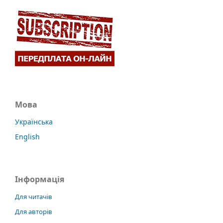
Мова
Українська
English
Інформація
Для читачів
Для авторів