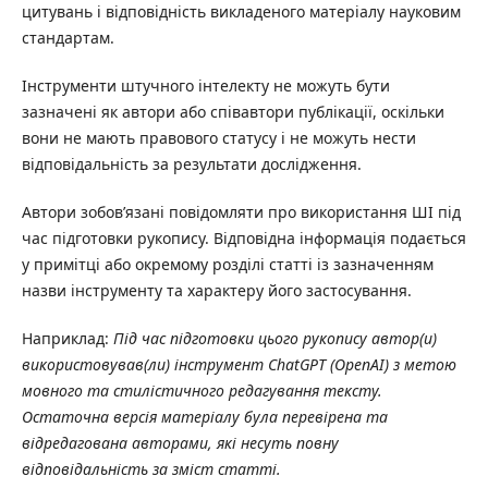
цитувань і відповідність викладеного матеріалу науковим
стандартам.
Інструменти штучного інтелекту не можуть бути
зазначені як автори або співавтори публікації, оскільки
вони не мають правового статусу і не можуть нести
відповідальність за результати дослідження.
Автори зобов’язані повідомляти про використання ШІ під
час підготовки рукопису. Відповідна інформація подається
у примітці або окремому розділі статті із зазначенням
назви інструменту та характеру його застосування.
Наприклад:
Під час підготовки цього рукопису автор(и)
використовував(ли) інструмент ChatGPT (OpenAI) з метою
мовного та стилістичного редагування тексту.
Остаточна версія матеріалу була перевірена та
відредагована авторами, які несуть повну
відповідальність за зміст статті.