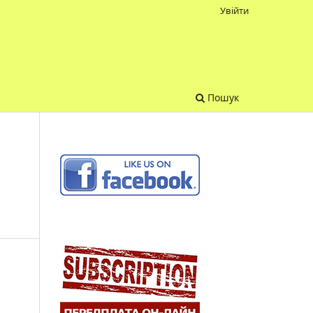
Увійти
Пошук