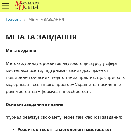
Головна
/
МЕТА ТА ЗАВДАННЯ
МЕТА ТА ЗАВДАННЯ
Мета видання
Метою журналу є розвиток наукового дискурсу у сфері
мистецької освіти, підтримка якісних досліджень і
поширення сучасних педагогічних практик, що сприяють
модернізації освітнього простору України та посиленню
ролі мистецтва у формуванні особистості.
Основні завдання видання
Журнал реалізує свою мету через такі ключові завдання:
Розвиток теорії та методології мистецької