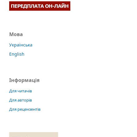
Мова
Українська
English
Інформація
Для читачів
Для авторів
Для рецензентів