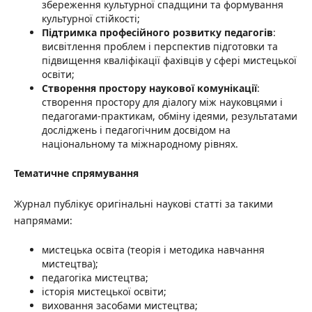
збереження культурної спадщини та формування
культурної стійкості;
Підтримка професійного розвитку педагогів
:
висвітлення проблем і перспектив підготовки та
підвищення кваліфікації фахівців у сфері мистецької
освіти;
Створення простору наукової комунікації
:
створення простору для діалогу між науковцями і
педагогами-практикам, обміну ідеями, результатами
досліджень і педагогічним досвідом на
національному та міжнародному рівнях.
Тематичне спрямування
Журнал публікує оригінальні наукові статті за такими
напрямами:
мистецька освіта (теорія і методика навчання
мистецтва);
педагогіка мистецтва;
історія мистецької освіти;
виховання засобами мистецтва;