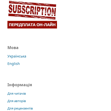
Мова
Українська
English
Інформація
Для читачів
Для авторів
Для рецензентів