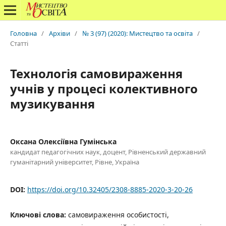
Головна
/
Архіви
/
№ 3 (97) (2020): Мистецтво та освіта
/
Статті
Технологія самовираження
учнів у процесі колективного
музикування
Оксана Олексіївна Гумінська
кандидат педагогічних наук, доцент, Рівненський державний
гуманітарний університет, Рівне, Україна
DOI:
https://doi.org/10.32405/2308-8885-2020-3-20-26
Ключові слова:
самовираження особистості,