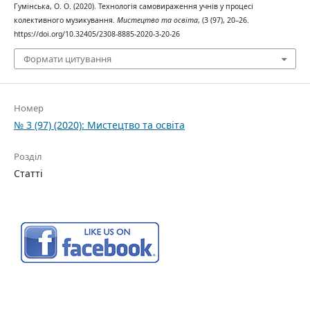
Гумінська, О. О. (2020). Технологія самовираження учнів у процесі
колективного музикування.
Мистецтво та освіта
, (3 (97), 20–26.
https://doi.org/10.32405/2308-8885-2020-3-20-26
Формати цитування
Номер
№ 3 (97) (2020): Мистецтво та освіта
Розділ
Статті