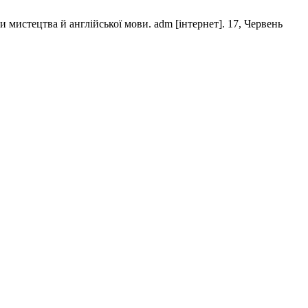
и мистецтва й англійської мови. adm [інтернет]. 17, Червень