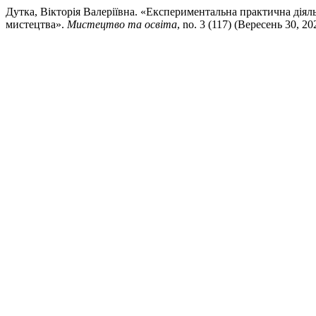
Дутка, Вікторія Валеріївна. «Експериментальна практична діял
мистецтва».
Мистецтво та освіта
, no. 3 (117) (Вересень 30, 20