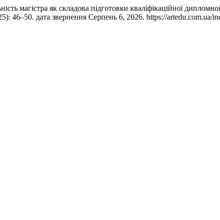
ьність магістра як складова підготовки кваліфікаційної дипломн
25): 46–50. дата звернення Серпень 6, 2026. https://artedu.com.ua/in