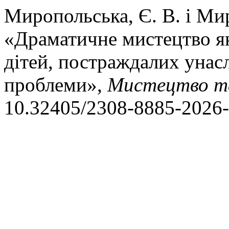
Миропольська, Є. В. і Мир
«Драматичне мистецтво як
дітей, постраждалих унас
проблеми»,
Мистецтво т
10.32405/2308-8885-2026-