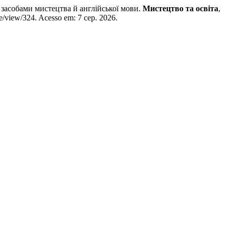
 засобами мистецтва й англійської мови.
Мистецтво та освіта
,
le/view/324. Acesso em: 7 сер. 2026.