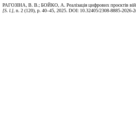
РАГОЗІНА, В. В.; БОЙКО, А. Реалізація цифрових проєктів війс
[S. l.]
, n. 2 (120), p. 40–45, 2025. DOI: 10.32405/2308-8885-2026-2(