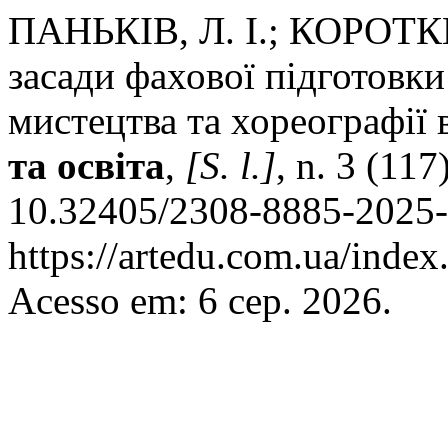
ПАНЬКІВ, Л. І.; КОРОТКЕ
засади фахової підготовк
мистецтва та хореографії
та освіта
,
[S. l.]
, n. 3 (117
10.32405/2308-8885-2025-3
https://artedu.com.ua/index
Acesso em: 6 сер. 2026.