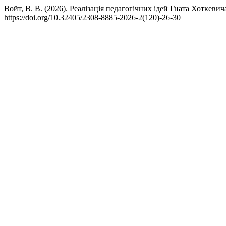
Войт, В. В. (2026). Реалізація педагогічних ідей Гната Хоткеви
https://doi.org/10.32405/2308-8885-2026-2(120)-26-30