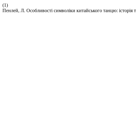
(1)
Пенлей, Л. Особливості символіки китайського танцю: історія т