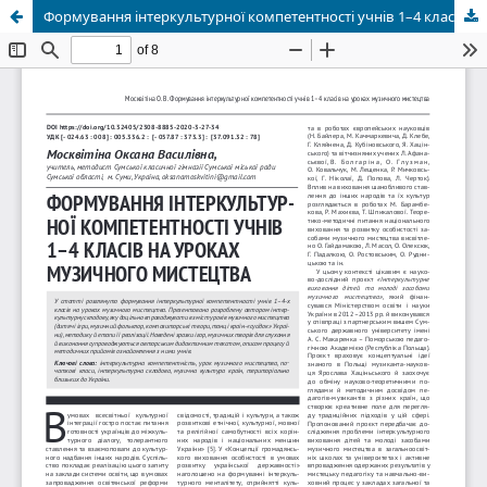
Формування інтеркультурної компетентності учнів 1–4 класів на уроках музичного мистецтва